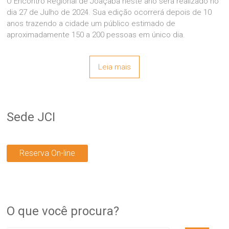
O Encontro Regional de Joaçaba neste ano será realizado no
dia 27 de Julho de 2024. Sua edição ocorrerá depois de 10
anos trazendo a cidade um público estimado de
aproximadamente 150 a 200 pessoas em único dia.
Leia mais
Sede JCI
Reserva On-line
O que você procura?