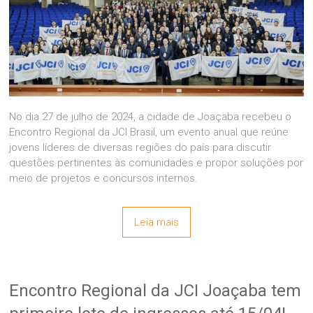
No dia 27 de julho de 2024, a cidade de Joaçaba recebeu o
Encontro Regional da JCI Brasil, um evento anual que reúne
jovens líderes de diversas regiões do país para discutir
questões pertinentes às comunidades e propor soluções por
meio de projetos e concursos internos.
Leia mais
Encontro Regional da JCI Joaçaba tem