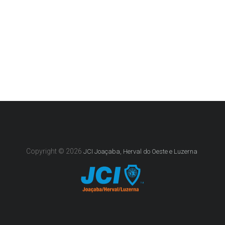
Copyright © 2026
JCI Joaçaba, Herval do Oeste e Luzerna